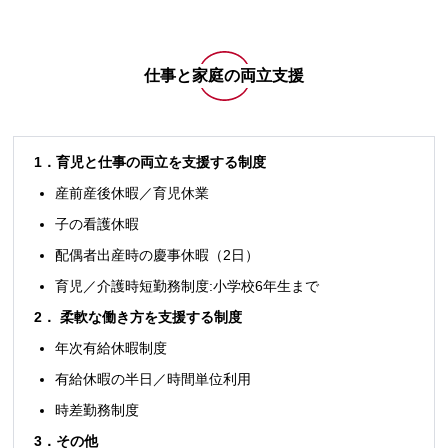
仕事と家庭の両立支援
1．育児と仕事の両立を支援する制度
産前産後休暇／育児休業
子の看護休暇
配偶者出産時の慶事休暇（2日）
育児／介護時短勤務制度:小学校6年生まで
2． 柔軟な働き方を支援する制度
年次有給休暇制度
有給休暇の半日／時間単位利用
時差勤務制度
3．その他