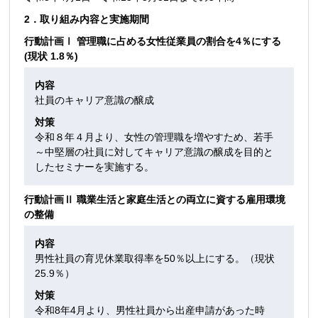
2．取り組み内容と実施期間
行動計画Ⅰ 管理職に占める女性従業員の割合を4％にする
(現状 1.8％)
内容
社員のキャリア意識の醸成
対策
令和８年４月より、女性の管理職を増やすため、若手
～中堅層の社員に対してキャリア意識の醸成を目的と
したセミナーを実施する。
行動計画Ⅱ 職業生活と家庭生活との両立に資する雇用環境
の整備
内容
男性社員の育児休業取得率を50％以上にする。（現状
25.9％）
対策
令和8年4月より、男性社員から出産申請があった時