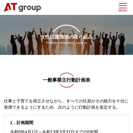
女性活躍推進の取り組み
Promotion of women's success
一般事業主行動計画表
仕事と子育てを両立させながら、すべての社員がその能力を十分に
発揮できるようにするため、次のように行動計画を策定する。
1．計画期間
令和8年4月1日～令和13年3月31日までの5年間