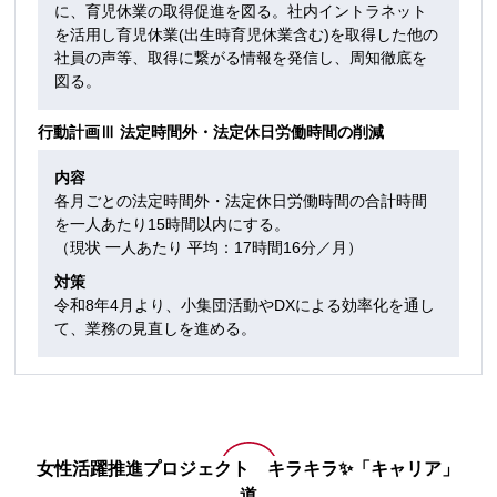
に、育児休業の取得促進を図る。社内イントラネット
を活用し育児休業(出生時育児休業含む)を取得した他の
社員の声等、取得に繋がる情報を発信し、周知徹底を
図る。
行動計画Ⅲ 法定時間外・法定休日労働時間の削減
内容
各月ごとの法定時間外・法定休日労働時間の合計時間
を一人あたり15時間以内にする。
（現状 一人あたり 平均：17時間16分／月）
対策
令和8年4月より、小集団活動やDXによる効率化を通し
て、業務の見直しを進める。
女性活躍推進プロジェクト キラキラ✨「キャリア」
道